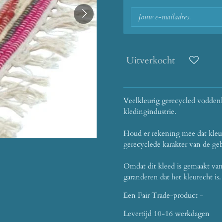
Uitverkocht
Veelkleurig gerecycled voddenk
kledingindustrie.
Houd er rekening mee dat kleu
gerecyclede karakter van de geb
Omdat dit kleed is gemaakt va
garanderen dat het kleurecht is.
Een Fair Trade-product -
Levertijd 10-16 werkdagen