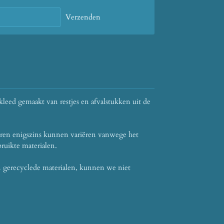
Verzenden
leed gemaakt van restjes en afvalstukken uit de
ren enigszins kunnen variëren vanwege het
ruikte materialen.
n gerecyclede materialen, kunnen we niet