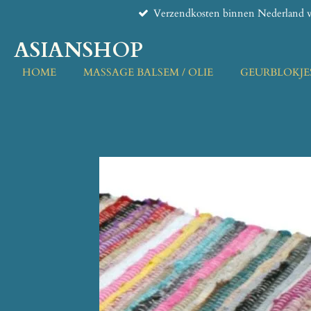
Verzendkosten binnen Nederland v
Ga
direct
ASIANSHOP
naar
de
HOME
MASSAGE BALSEM / OLIE
GEURBLOKJE
hoofdinhoud