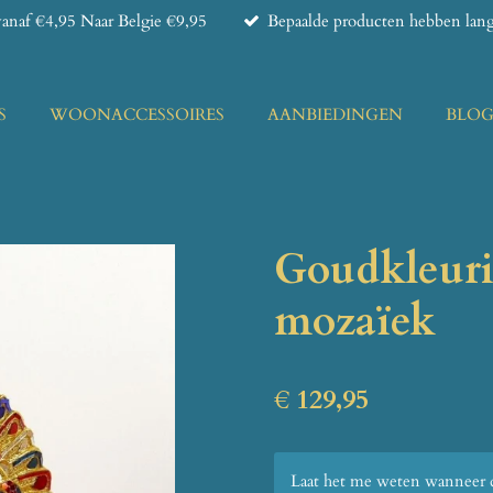
anaf €4,95 Naar Belgie €9,95
Bepaalde producten hebben lange
S
WOONACCESSOIRES
AANBIEDINGEN
BLO
Goudkleur
mozaïek
€ 129,95
Laat het me weten wanneer di