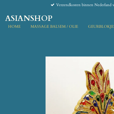
Verzendkosten binnen Nederland v
Ga
direct
ASIANSHOP
naar
de
HOME
MASSAGE BALSEM / OLIE
GEURBLOKJE
hoofdinhoud