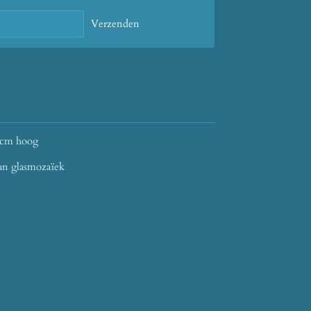
Verzenden
 cm hoog
van glasmozaïek