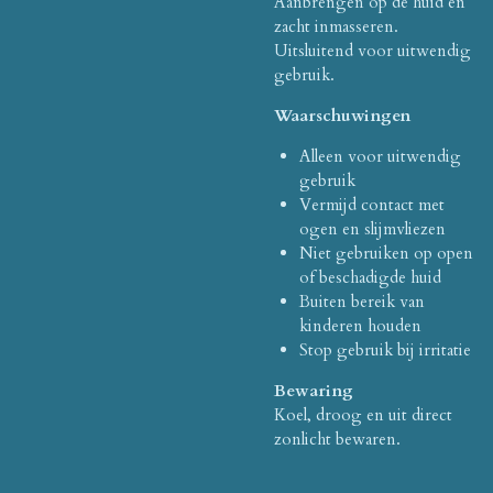
Aanbrengen op de huid en
zacht inmasseren.
Uitsluitend voor uitwendig
gebruik.
Waarschuwingen
Alleen voor uitwendig
gebruik
Vermijd contact met
ogen en slijmvliezen
Niet gebruiken op open
of beschadigde huid
Buiten bereik van
kinderen houden
Stop gebruik bij irritatie
Bewaring
Koel, droog en uit direct
zonlicht bewaren.