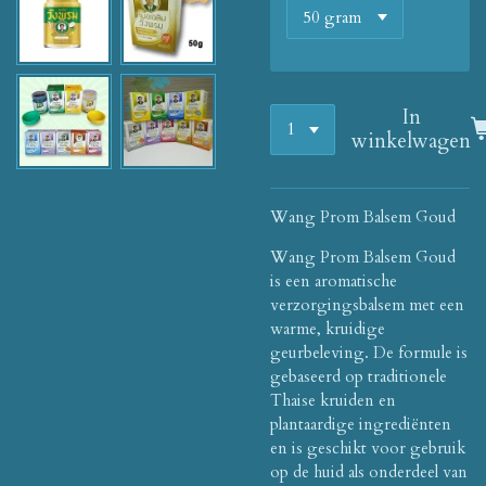
In
winkelwagen
Wang Prom Balsem Goud
Wang Prom Balsem Goud
is een aromatische
verzorgingsbalsem met een
warme, kruidige
geurbeleving. De formule is
gebaseerd op traditionele
Thaise kruiden en
plantaardige ingrediënten
en is geschikt voor gebruik
op de huid als onderdeel van