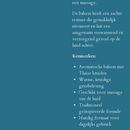
een massage.
De balsem heeft een zachte
textuur die gemakkelijk
uitsmeert en laat een
aangenaam verwarmend en
verzorgend gevoel op de
huid achter.
Kenmerken
Aromatische balsem met
Thaise kruiden
Warme, kruidige
geurbeleving
Geschikt voor massage
van de huid
Traditioneel
geïnspireerde formule
Handig formaat voor
dagelijks gebruik