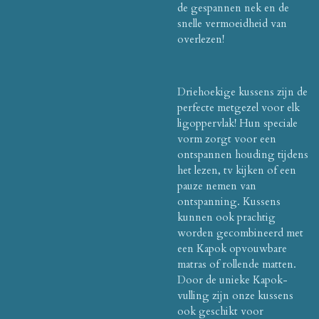
de gespannen nek en de
snelle vermoeidheid van
overlezen!
Driehoekige kussens zijn de
perfecte metgezel voor elk
ligoppervlak! Hun speciale
vorm zorgt voor een
ontspannen houding tijdens
het lezen, tv kijken of een
pauze nemen van
ontspanning. Kussens
kunnen ook prachtig
worden gecombineerd met
een Kapok opvouwbare
matras of rollende matten.
Door de unieke Kapok-
vulling zijn onze kussens
ook geschikt voor