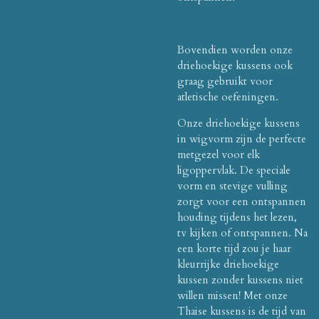
Bovendien worden onze
driehoekige kussens ook
graag gebruikt voor
atletische oefeningen.
Onze driehoekige kussens
in wigvorm zijn de perfecte
metgezel voor elk
ligoppervlak. De speciale
vorm en stevige vulling
zorgt voor een ontspannen
houding tijdens het lezen,
tv kijken of ontspannen. Na
een korte tijd zou je haar
kleurrijke driehoekige
kussen zonder kussens niet
willen missen! Met onze
Thaise kussens is de tijd van