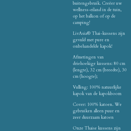
buitengebruik. Creëer uw
wellness-eiland in de tuin,
op het balkon of op de
camping!
LivAsia® Thai-kussens zijn
gevuld met pure en
onbehandelde kapok!
Afmetingen van
driehoekige kussens: 80 cm
(lengte), 32 cm (breedte), 30
cm (hoogte);
Vulling: 100% natuurlijke
kapok van de kapokboom
Cover: 100% katoen. We
gebruiken alleen puur en
zeer duurzaam katoen
Onze Thaise kussens zijn