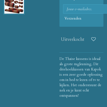
Verzenden
Uitverkocht
De Thaise kussens is ideaal
als grote rugleuning. Dit
driehoekkussen van Kapok
is een zeer goede oplossing
om in bed te lezen of tv te
kijken. Het ondersteunt de
nek en je kunt echt
ontspannen!