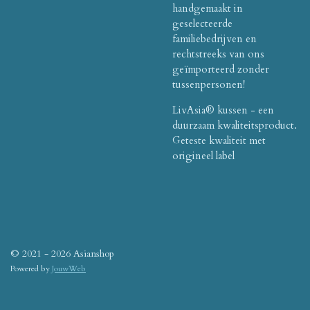
handgemaakt in
geselecteerde
familiebedrijven en
rechtstreeks van ons
geïmporteerd zonder
tussenpersonen!
LivAsia® kussen - een
duurzaam kwaliteitsproduct.
Geteste kwaliteit met
origineel label
© 2021 - 2026 Asianshop
Powered by
JouwWeb