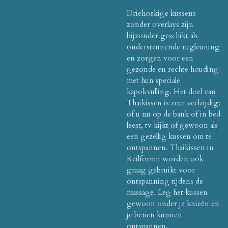
Driehoekige kussens
zonder overlays zijn
bijzonder geschikt als
ondersteunende rugleuning
en zorgen voor een
gezonde en rechte houding
met hun speciale
kapokvulling. Het doel van
Thaikissen is zeer veelzijdig:
of u nu op de bank of in bed
leest, tv kijkt of gewoon als
een gezellig kussen om te
ontspannen. Thaikissen in
Keilformn worden ook
graag gebruikt voor
ontspanning tijdens de
massage. Leg het kussen
gewoon onder je knieën en
je benen kunnen
ontspannen.