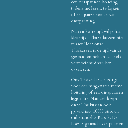
een ontspannen houding
tijdens het lezen, tv kijken
of een pauze nemen van
ontspanning.
Na een korte tijd wil je haar
kleurrijke Thaise kussen niet
missen! Met onze
Thaikussen is de tijd van de
gespannen nek en de snelle
vermoeidheid van het
overlezen.
Ons Thaise kussen zorgt
voor een aangename rechte
houding of een ontspannen
ligpositie. Natuurlijk zijn
onze Thaikussen ook
gevuld met 100% pure en
onbehandelde Kapok. De
hoes is gemaakt van puur en