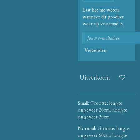
Laat het me weten
wanneer dit product
weer op voorraad is.
Verzenden
Uitverkocht
Small: Grootte: lengte
ongeveer 20cm, hoogte
ongeveer 20cm
Normaal: Grootte: lengte
ongeveer 50cm, hoogte