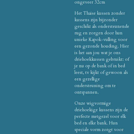
ongeveer 32cm
Het Thaise kussen zonder
kussens zijn bijzonder
geschikt als ondersteunende
rug en zorgen door hun
unieke Kapok-vulling voor
een gezonde houding. Hier
is het aan jou wat je ons
driehoekkussen gebruikt: of
je nu op de bank of in bed
leest, tv kijkt of gewoon als
een gezellige
ondersteuning om te
ontspannen.
Onze wigvormige
driehoekige kussens zijn de
perfecte metgezel voor elk
bed en elke bank. Hun
speciale vorm zorgt voor