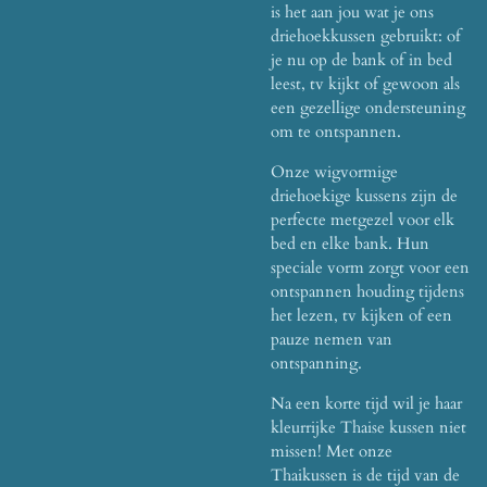
is het aan jou wat je ons
driehoekkussen gebruikt: of
je nu op de bank of in bed
leest, tv kijkt of gewoon als
een gezellige ondersteuning
om te ontspannen.
Onze wigvormige
driehoekige kussens zijn de
perfecte metgezel voor elk
bed en elke bank. Hun
speciale vorm zorgt voor een
ontspannen houding tijdens
het lezen, tv kijken of een
pauze nemen van
ontspanning.
Na een korte tijd wil je haar
kleurrijke Thaise kussen niet
missen! Met onze
Thaikussen is de tijd van de