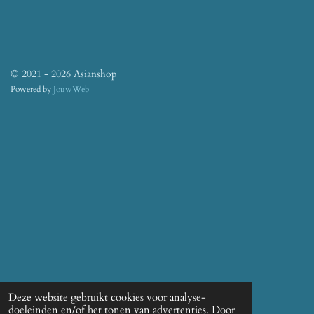
© 2021 - 2026 Asianshop
Powered by
JouwWeb
Deze website gebruikt cookies voor analyse-
doeleinden en/of het tonen van advertenties. Door