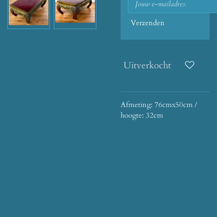
Verzenden
Uitverkocht
Afmeting: 76cmx50cm /
hoogte: 32cm