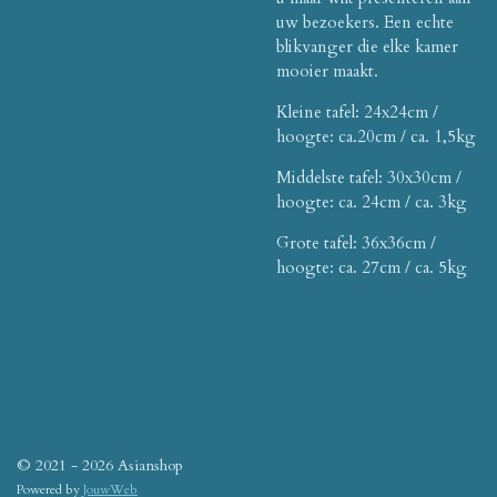
uw bezoekers. Een echte
blikvanger die elke kamer
mooier maakt.
Kleine tafel: 24x24cm /
hoogte: ca.20cm / ca. 1,5kg
Middelste tafel: 30x30cm /
hoogte: ca. 24cm / ca. 3kg
Grote tafel: 36x36cm /
hoogte: ca. 27cm / ca. 5kg
© 2021 - 2026 Asianshop
Powered by
JouwWeb