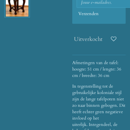
Verzenden
Uitverkocht
Afmetingen van de tafel:
hoogte: 51 cm / lengte: 36
cm / breedte: 36 cm
In tegenstelling tot de
gebruikelijke koloniale stijl
zijn de lange tafelpoten niet
zo naar binnen gebogen. Dit
heeft echter geen negatieve
invloed op het
uiterlijk. Integendeel, de