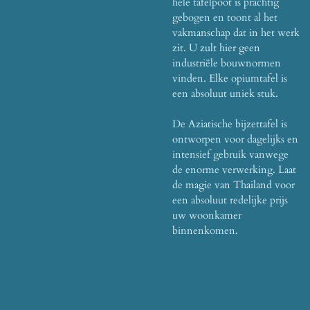
hele tafelpoot is prachtig
gebogen en toont al het
vakmanschap dat in het werk
zit. U zult hier geen
industriële bouwnormen
vinden. Elke opiumtafel is
een absoluut uniek stuk.
De Aziatische bijzettafel is
ontworpen voor dagelijks en
intensief gebruik vanwege
de enorme verwerking. Laat
de magie van Thailand voor
een absoluut redelijke prijs
uw woonkamer
binnenkomen.