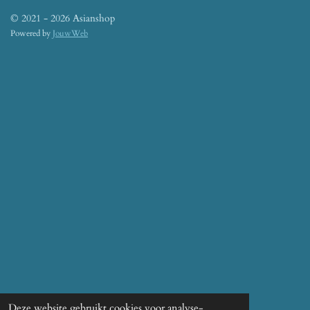
© 2021 - 2026 Asianshop
Powered by
JouwWeb
Deze website gebruikt cookies voor analyse-