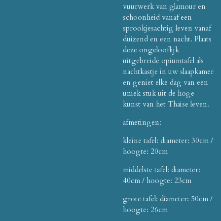
vuurwerk van glamour en
schoonheid vanaf een
sprookjesachtig leven vanaf
duizend en een nacht.
Plaats
deze ongelooflijk
uitgebreide opiumtafel als
nachtkastje in uw slaapkamer
en geniet elke dag van een
uniek stuk uit de hoge
kunst van het Thaise leven.
afmetingen:
kleine tafel: diameter: 30cm /
hoogte: 20cm
middelste tafel: diameter:
40cm / hoogte: 23cm
grote tafel: diameter: 50cm /
hoogte: 26cm