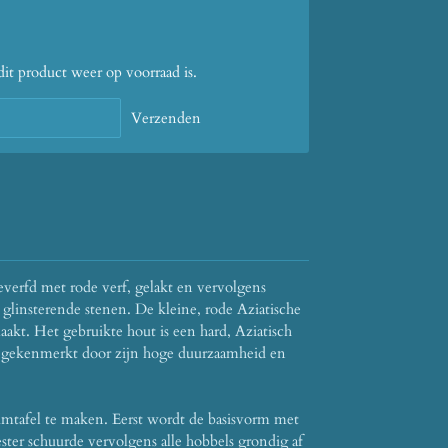
t product weer op voorraad is.
Verzenden
everfd met rode verf, gelakt en vervolgens
glinsterende stenen.
De kleine, rode Aziatische
aakt.
Het gebruikte hout is een hard, Aziatisch
 gekenmerkt door zijn hoge duurzaamheid en
umtafel te maken.
Eerst wordt de basisvorm met
ter schuurde vervolgens alle hobbels grondig af