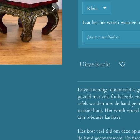
Laat het me weten wanneer di
Uitverkocht
Deze levendige opiumtafel is g
gevuld met vele fonkelende en 
tafels worden met de hand gem
massief hout.
Het wordt vooral
zijn robuuste karakter.
Het kost veel tijd om deze opi
de hand geconstrueerd.
De mees