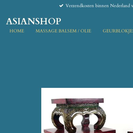
Verzendkosten binnen Nederland v
Ga
direct
ASIANSHOP
naar
de
HOME
MASSAGE BALSEM / OLIE
GEURBLOKJE
hoofdinhoud