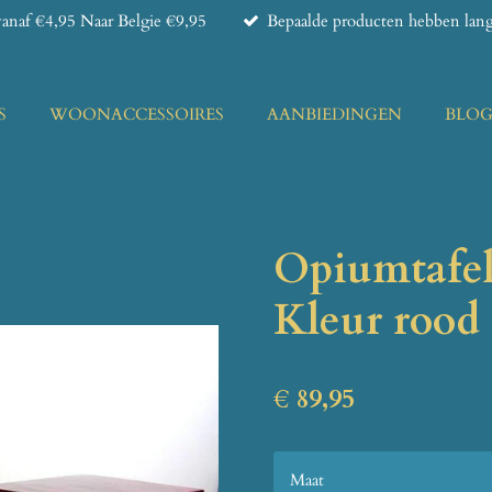
anaf €4,95 Naar Belgie €9,95
Bepaalde producten hebben lange
S
WOONACCESSOIRES
AANBIEDINGEN
BLO
Opiumtafel
Kleur rood
€ 89,95
Maat