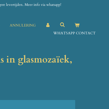
re levertijden. Meer info via whatsapp!
G
ANNULERING
WHATSAPP CONTACT
s in glasmozaïek,