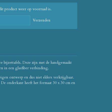
it product weer op voorraad is.
Verzenden
ve bijzettafels. Deze zijn met de handgemaakt
en in een glasfiber verbinding.
 eigen ontwerp en dus niet elders verkrijgbaar.
De onderkant heeft het formaat 30 x 30 cm en