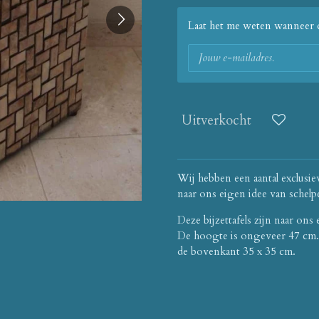
Laat het me weten wanneer d
Uitverkocht
Wij hebben een aantal exclusie
naar ons eigen idee van schelp
Deze bijzettafels zijn naar ons
De hoogte is ongeveer 47 cm. 
de bovenkant 35 x 35 cm.