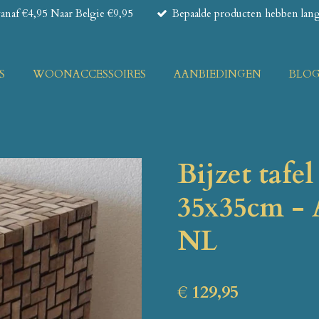
naf €4,95 Naar Belgie €9,95
Bepaalde producten hebben lange
S
WOONACCESSOIRES
AANBIEDINGEN
BLO
Bijzet tafel
35x35cm - A
NL
€ 129,95