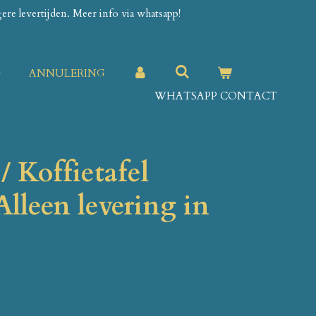
re levertijden. Meer info via whatsapp!
G
ANNULERING
WHATSAPP CONTACT
 / Koffietafel
lleen levering in