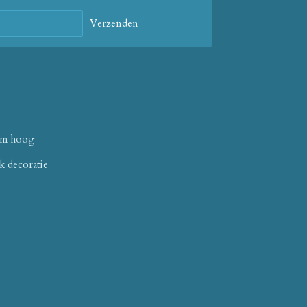
Verzenden
cm hoog
k decoratie