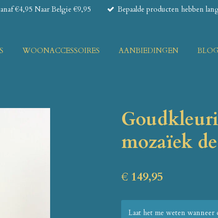
naf €4,95 Naar Belgie €9,95
Bepaalde producten hebben lange
S
WOONACCESSOIRES
AANBIEDINGEN
BLO
Goudkleuri
mozaïek de
€ 149,95
Laat het me weten wanneer d