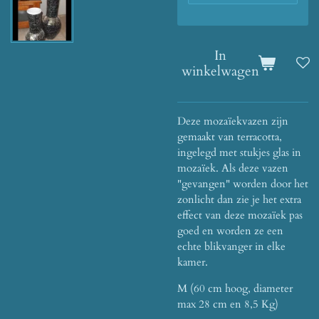
In
winkelwagen
Deze mozaïekvazen zijn
gemaakt van terracotta,
ingelegd met stukjes glas in
mozaïek. Als deze vazen
"gevangen" worden door het
zonlicht dan zie je het extra
effect van deze mozaïek pas
goed en worden ze een
echte blikvanger in elke
kamer.
M (60 cm hoog, diameter
max 28 cm en 8,5 Kg)