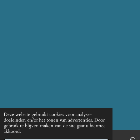
Deze website gebruikt cookies voor analyse-
doeleinden en/of het tonen van advertenties. Door
gebruik te blijven maken van de site gaat u hiermee
akkoord.