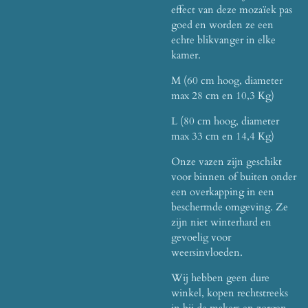
effect van deze mozaïek pas
goed en worden ze een
echte blikvanger in elke
kamer.
M (60 cm hoog, diameter
max 28 cm en 10,3 Kg)
L (80 cm hoog, diameter
max 33 cm en 14,4 Kg)
Onze vazen zijn geschikt
voor binnen of buiten onder
een overkapping in een
beschermde omgeving. Ze
zijn niet winterhard en
gevoelig voor
weersinvloeden.
Wij hebben geen dure
winkel, kopen rechtstreeks
in bij de makers en zorgen