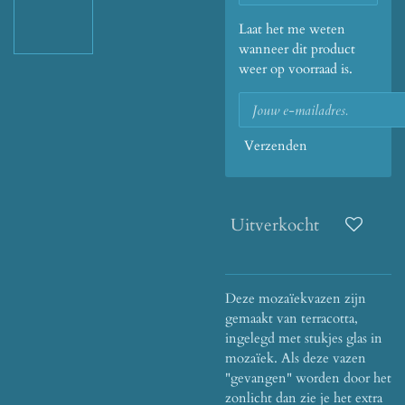
Laat het me weten
wanneer dit product
weer op voorraad is.
Verzenden
Uitverkocht
Deze mozaïekvazen zijn
gemaakt van terracotta,
ingelegd met stukjes glas in
mozaïek. Als deze vazen
"gevangen" worden door het
zonlicht dan zie je het extra