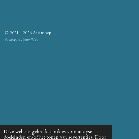
© 2021 - 2026 Asianshop
Powered by
JouwWeb
Deze website gebruikt cookies voor analyse-
doeleinden en/of het tonen van advertenties. Door