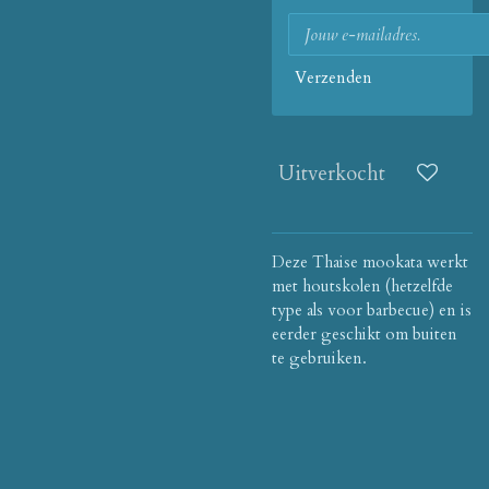
Verzenden
Uitverkocht
Deze Thaise mookata werkt
met houtskolen (hetzelfde
type als voor barbecue) en is
eerder geschikt om buiten
te gebruiken.