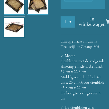
In
winkelwagen
Handgemaakt in Lanna
Thai-stijl uit Chiang Mai
✓ Mooie
dienbladen
met de volgende
afmetingen
Klein dienblad:
37 cm x 22,5 cm
Middelgroot dienblad: 40
cm x 26 cm Groot dienblad:
43,5 cm x 29 cm
De hoogte is ongeveer 5
cm
✓ De dienbladen zijn