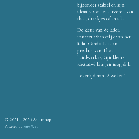
bijzonder stabiel en zijn
ideaal voor het serveren van
thee, drankjes of snacks.
De kleur van de laden
varieert afhankelijk van het
licht.
Omdat het een
product van Thais
handwerk is, zijn kleine
kleurafwijkingen mogelijk.
Levertijd min. 2 weken!
© 2021 - 2026 Asianshop
Powered by
JouwWeb