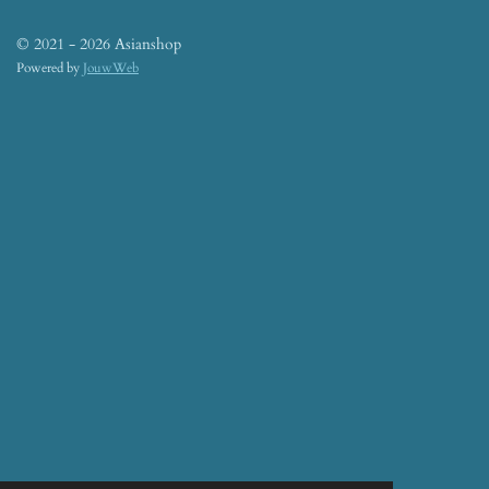
© 2021 - 2026 Asianshop
Powered by
JouwWeb