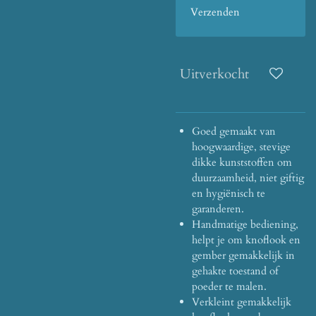
Verzenden
Uitverkocht
Goed gemaakt van
hoogwaardige, stevige
dikke kunststoffen om
duurzaamheid, niet giftig
en hygiënisch te
garanderen.
Handmatige bediening,
helpt je om knoflook en
gember gemakkelijk in
gehakte toestand of
poeder te malen.
Verkleint gemakkelijk