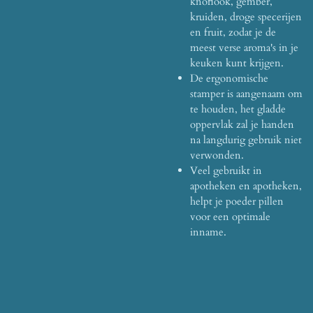
knoflook, gember,
kruiden, droge specerijen
en fruit, zodat je de
meest verse aroma's in je
keuken kunt krijgen.
De ergonomische
stamper is aangenaam om
te houden, het gladde
oppervlak zal je handen
na langdurig gebruik niet
verwonden.
Veel gebruikt in
apotheken en apotheken,
helpt je poeder pillen
voor een optimale
inname.