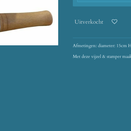
Uitverkocht
Afmetingen: diameter: 15cm 
Met deze vijzel & stamper maakt