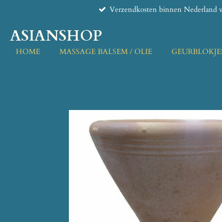
Verzendkosten binnen Nederland v
Ga
direct
ASIANSHOP
naar
de
HOME
MASSAGE BALSEM / OLIE
GEURBLOKJE
hoofdinhoud