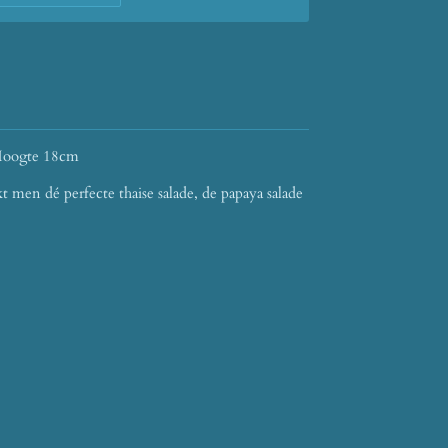
Hoogte 18cm
 men dé perfecte thaise salade, de papaya salade