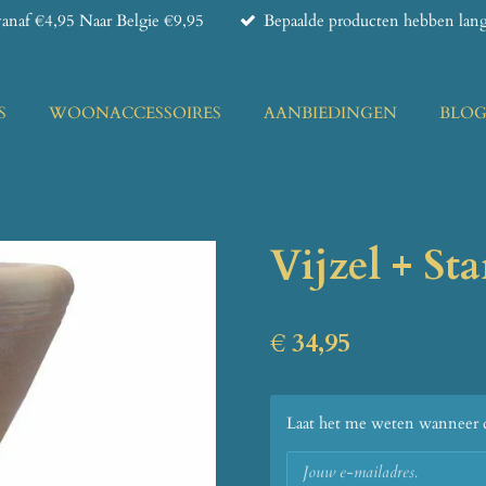
anaf €4,95 Naar Belgie €9,95
Bepaalde producten hebben lange
S
WOONACCESSOIRES
AANBIEDINGEN
BLO
Vijzel + St
€ 34,95
Laat het me weten wanneer di