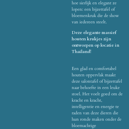
hoe sierlijk en elegant ze
lopen: een bijzettafel of
bloemenkruk die de show
van iedereen steelt.
Deze elegante massief
houten krukjes zijn
ontworpen op locatie in
Thailand!
Een glad en comfortabel
houten oppervlak maakt
deze salontafel of bijzettafel
naar behoefte in een leuke
stoel.
Het voelt goed om de
kracht en kracht,
intelligentie en energie te
raden van deze dieren die
hun ronde maken onder de
bloemachtige