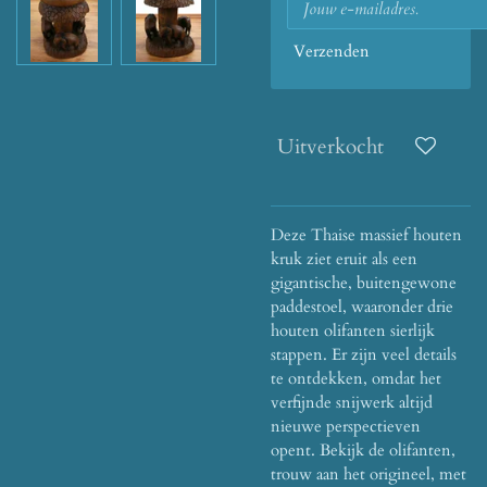
Verzenden
Uitverkocht
Deze Thaise massief houten
kruk ziet eruit als een
gigantische, buitengewone
paddestoel, waaronder drie
houten olifanten sierlijk
stappen.
Er zijn veel details
te ontdekken, omdat het
verfijnde snijwerk altijd
nieuwe perspectieven
opent.
Bekijk de olifanten,
trouw aan het origineel, met