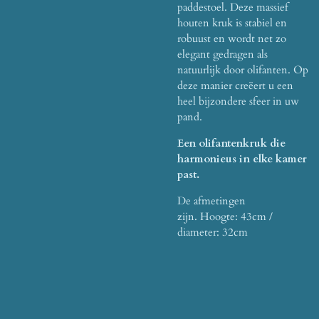
paddestoel.
Deze massief
houten kruk is stabiel en
robuust en wordt net zo
elegant gedragen als
natuurlijk door olifanten.
Op
deze manier creëert u een
heel bijzondere sfeer in uw
pand.
Een olifantenkruk die
harmonieus in elke kamer
past.
De afmetingen
zijn.
Hoogte: 43cm /
diameter: 32cm