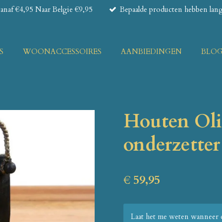
naf €4,95 Naar Belgie €9,95
Bepaalde producten hebben lange
S
WOONACCESSOIRES
AANBIEDINGEN
BLO
Houten Oli
onderzetter
€ 59,95
Laat het me weten wanneer d