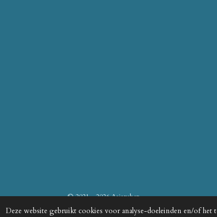
© 2021 - 2026 Asianshop
Deze website gebruikt cookies voor analyse-doeleinden en/of het t