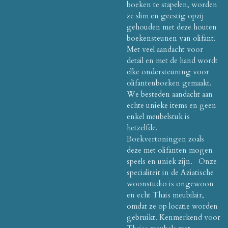
boeken te stapelen, worden
ze slim en geestig opzij
gehouden met deze houten
boekensteunen van olifant.
Met veel aandacht voor
detail en met de hand wordt
elke ondersteuning voor
olifantenboeken gemaakt.
We besteden aandacht aan
echte unieke items en geen
enkel meubelstuk is
hetzelfde.
Boekvertoningen zoals
deze met olifanten mogen
speels en uniek zijn. Onze
specialiteit in de Aziatische
woonstudio is ongewoon
en echt Thais meubilair,
omdat ze op locatie worden
gebruikt. Kenmerkend voor