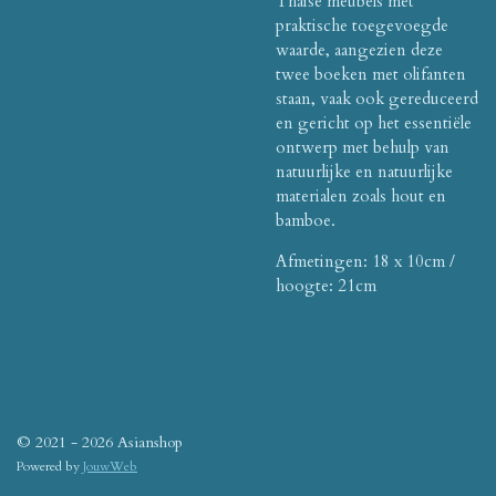
Thaise meubels met
praktische toegevoegde
waarde, aangezien deze
twee boeken met olifanten
staan, vaak ook gereduceerd
en gericht op het essentiële
ontwerp met behulp van
natuurlijke en natuurlijke
materialen zoals hout en
bamboe.
Afmetingen: 18 x 10cm /
hoogte: 21cm
© 2021 - 2026 Asianshop
Powered by
JouwWeb