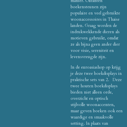
manier. Olifanten
boekensteunen zijn
populaire en veel gebruikte
woonaccessoires in Thaise
landen. Graag worden de
indrukwekkende dieren als
motieven gebruikt, omdat
ze als bijna geen ander dier
voor visie, sereniteit en
levensvreugde zijn.
In de euroasiashop op krijg
je deze twee boekdisplays in
praktische sets van 2. Deze
twee houten boekdisplays
bieden niet alleen orde,
overzicht en optisch
stijlvolle woonaccenten,
maar geven boeken ook een
waardige en smaakvolle
setting. In plaats van