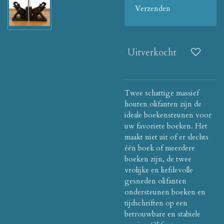
Verzenden
Uitverkocht
Twee schattige massief
houten olifanten zijn de
ideale boekensteunen voor
uw favoriete boeken. Het
maakt niet uit of er slechts
één boek of meerdere
boeken zijn, de twee
vrolijke en liefdevolle
gesneden olifanten
ondersteunen boeken en
tijdschriften op een
betrouwbare en stabiele