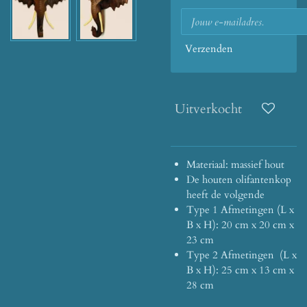
Verzenden
Uitverkocht
Materiaal: massief hout
De houten olifantenkop
heeft de volgende
Type 1 Afmetingen (L x
B x H): 20 cm x 20 cm x
23 cm
Type 2 Afmetingen (L x
B x H): 25 cm x 13 cm x
28 cm