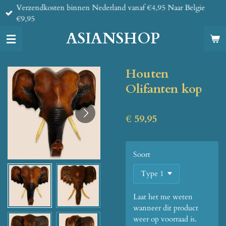
Verzendkosten binnen Nederland vanaf €4,95 Naar Belgie
Ga
€9,95
direct
naar
ASIANSHOP
de
hoofdinhoud
Houten
Olifanten kop
€ 59,95
Soort
Laat het me weten
wanneer dit product
weer op voorraad is.