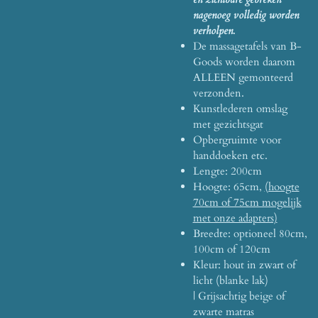
nagenoeg volledig worden
verholpen.
De massagetafels van B-
Goods worden daarom
ALLEEN gemonteerd
verzonden.
Kunstlederen omslag
met gezichtsgat
Opbergruimte voor
handdoeken etc.
Lengte: 200cm
Hoogte: 65cm,
(hoogte
70cm of 75cm mogelijk
met onze adapters)
Breedte: optioneel 80cm,
100cm of 120cm
Kleur: hout in zwart of
licht (blanke lak)
|
Grijsachtig beige of
zwarte matras