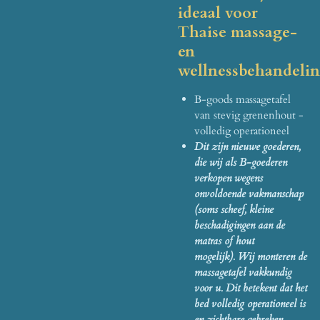
ideaal voor
Thaise massage-
en
wellnessbehandeli
B-goods massagetafel
van stevig grenenhout -
volledig operationeel
Dit zijn nieuwe goederen,
die wij als B-goederen
verkopen wegens
onvoldoende vakmanschap
(soms scheef, kleine
beschadigingen aan de
matras of hout
mogelijk). Wij monteren de
massagetafel vakkundig
voor u. Dit betekent dat het
bed volledig operationeel is
en zichtbare gebreken