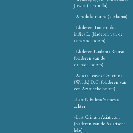
Jowitt (citronella)
-Amada kurkuma (kurkuma)
-Bladeren Tamarindus
indica L. (bladeren van de
tamarindeboom)
-Bladeren Buahinia Retusa
(bladeren van de
orchideeboom)
-Acacia Leaves Concinna
(Willdx) D.C. (bladeren van
een Aziatische boom)
-Laat Nibuhria Siamesia
achter
-Laat Crinum Asiaticum
(bladeren van de Aziatische
lelie)