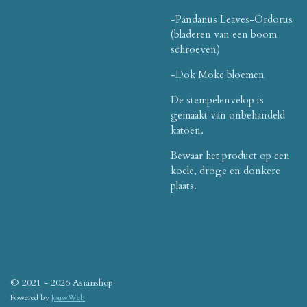
-Pandanus Leaves-Ordorus
(bladeren van een boom
schroeven)
-Dok Moke bloemen
De stempelenvelop is
gemaakt van onbehandeld
katoen.
Bewaar het product op een
koele, droge en donkere
plaats.
© 2021 - 2026 Asianshop
Powered by
JouwWeb