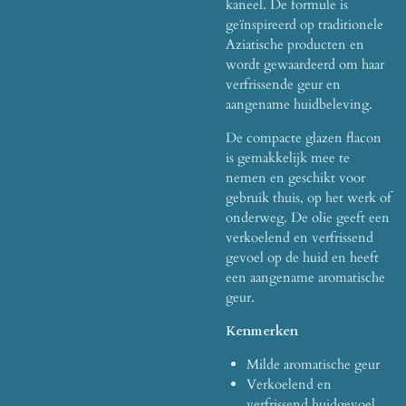
kaneel. De formule is
geïnspireerd op traditionele
Aziatische producten en
wordt gewaardeerd om haar
verfrissende geur en
aangename huidbeleving.
De compacte glazen flacon
is gemakkelijk mee te
nemen en geschikt voor
gebruik thuis, op het werk of
onderweg. De olie geeft een
verkoelend en verfrissend
gevoel op de huid en heeft
een aangename aromatische
geur.
Kenmerken
Milde aromatische geur
Verkoelend en
verfrissend huidgevoel