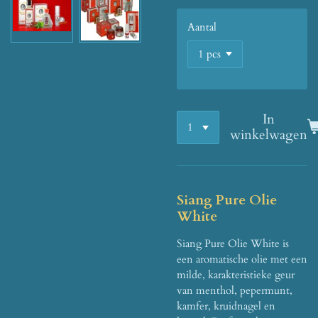
Aantal
In
winkelwagen
Siang Pure Olie
White
Siang Pure Olie White is
een aromatische olie met een
milde, karakteristieke geur
van menthol, pepermunt,
kamfer, kruidnagel en