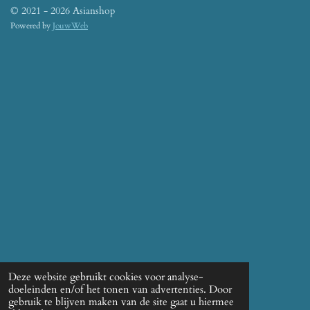
© 2021 - 2026 Asianshop
Powered by
JouwWeb
Deze website gebruikt cookies voor analyse-
doeleinden en/of het tonen van advertenties. Door
gebruik te blijven maken van de site gaat u hiermee