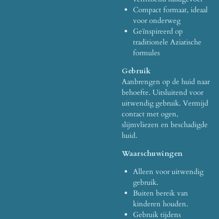
Compact formaat, ideaal
voor onderweg
Geïnspireerd op
traditionele Aziatische
formules
Gebruik
Aanbrengen op de huid naar
behoefte. Uitsluitend voor
uitwendig gebruik. Vermijd
contact met ogen,
slijmvliezen en beschadigde
huid.
Waarschuwingen
Alleen voor uitwendig
gebruik.
Buiten bereik van
kinderen houden.
Gebruik tijdens