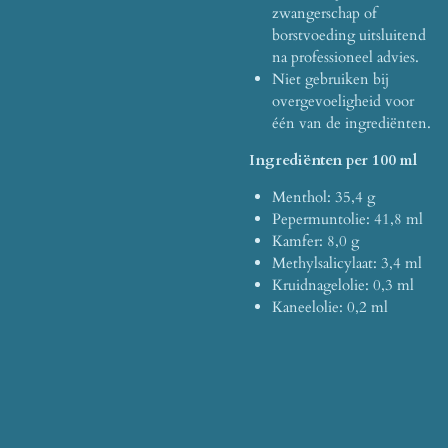
zwangerschap of
borstvoeding uitsluitend
na professioneel advies.
Niet gebruiken bij
overgevoeligheid voor
één van de ingrediënten.
Ingrediënten per 100 ml
Menthol: 35,4 g
Pepermuntolie: 41,8 ml
Kamfer: 8,0 g
Methylsalicylaat: 3,4 ml
Kruidnagelolie: 0,3 ml
Kaneelolie: 0,2 ml