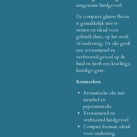
aangename huidgevoel.
De compacte glazen flacon
is gemakkelijk mee te
nemen en ideaal voor
gebruik thuis, op het werk
of onderweg. De olie geeft
een verwarmend en
verfrissend gevoel op de
huid en heeft een krachtige,
kruidige geur.
Kenmerken
Aromatische olie met
menthol en
pepermuntolie
Verwarmend en
verfrissend huidgevoel
Compact formaat, ideaal
voor onderweg