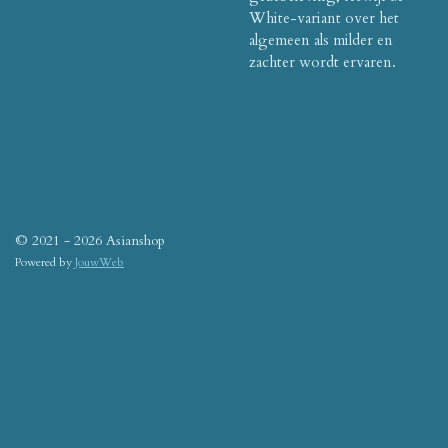
White-variant over het
algemeen als milder en
zachter wordt ervaren.
© 2021 - 2026 Asianshop
Powered by
JouwWeb