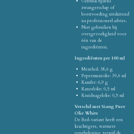
Gebruik tijdens
zwangerschap of
borstvoeding uitsluitend
na professioneel advies.
Niet gebruiken bij
overgevoeligheid voor
één van de
ingrediënten.
Ingrediënten per 100 ml
Menthol: 38,6 g
Pepermuntolie: 39,6 ml
Kamfer: 6,9 g
Kaneelolie: 0,5 ml
Kruidnagelolie: 0,5 ml
Verschil met Siang Pure
Olie White
De Red-variant heeft een
krachtigere, warmere
geurbeleving, terwijl de