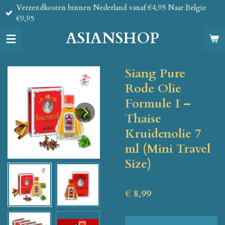
Verzendkosten binnen Nederland vanaf €4,95 Naar Belgie
Ga
€9,95
direct
naar
ASIANSHOP
de
hoofdinhoud
Siang Pure
Rode Olie
Formule I –
Thaise
Kruidenolie 7
ml (Mini Travel
Size)
€ 8,99