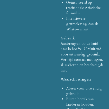
Geïnspireerd op
traditionele Aziatische
formules
Intensievere
geurbeleving dan de
White-variant
Gebruik
Aanbrengen op de huid
naar behoefte. Uitsluitend
voor uitwendig gebruik.
Vermijd contact met ogen,
slijmvliezen en beschadigde
huid.
Waarschuwingen
Alleen voor uitwendig
gebruik.
Buiten bereik van
kinderen houden.