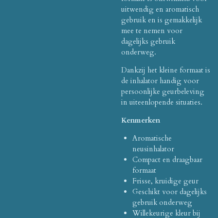
uitwendig en aromatisch
gebruik en is gemakkelijk
mee te nemen voor
dagelijks gebruik
onderweg.
Dankzij het kleine formaat is
de inhalator handig voor
persoonlijke geurbeleving
in uiteenlopende situaties.
Kenmerken
Aromatische
neusinhalator
Compact en draagbaar
formaat
Frisse, kruidige geur
Geschikt voor dagelijks
gebruik onderweg
Willekeurige kleur bij