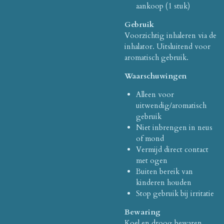
aankoop (1 stuk)
Gebruik
Voorzichtig inhaleren via de
inhalator. Uitsluitend voor
aromatisch gebruik.
Waarschuwingen
Alleen voor
uitwendig/aromatisch
gebruik
Niet inbrengen in neus
of mond
Vermijd direct contact
met ogen
Buiten bereik van
kinderen houden
Stop gebruik bij irritatie
Bewaring
Koel en droog bewaren.