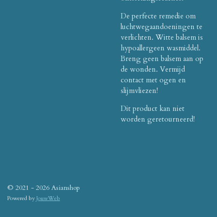
De perfecte remedie om
luchtwegaandoeningen te
verlichten. Witte balsem is
hypoallergeen wasmiddel.
Breng geen balsem aan op
de wonden. Vermijd
contact met ogen en
slijmvliezen!
Dit product kan niet
worden geretourneerd!
© 2021 - 2026 Asianshop
Powered by
JouwWeb