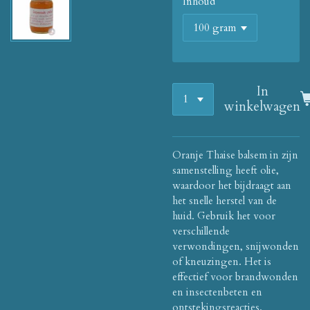
Inhoud
In
winkelwagen
Oranje Thaise balsem in zijn
samenstelling heeft olie,
waardoor het bijdraagt ​​aan
het snelle herstel van de
huid. Gebruik het voor
verschillende
verwondingen, snijwonden
of kneuzingen. Het is
effectief voor brandwonden
en insectenbeten en
ontstekingsreacties.