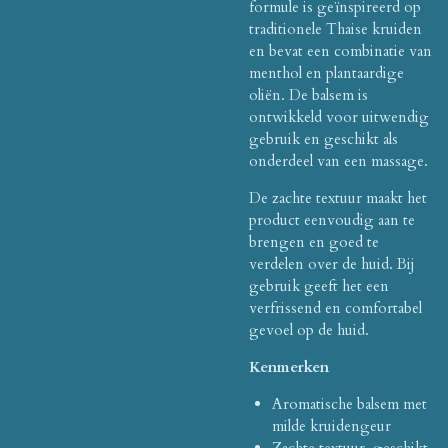
formule is geïnspireerd op
traditionele Thaise kruiden
en bevat een combinatie van
menthol en plantaardige
oliën. De balsem is
ontwikkeld voor uitwendig
gebruik en geschikt als
onderdeel van een massage.
De zachte textuur maakt het
product eenvoudig aan te
brengen en goed te
verdelen over de huid. Bij
gebruik geeft het een
verfrissend en comfortabel
gevoel op de huid.
Kenmerken
Aromatische balsem met
milde kruidengeur