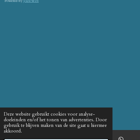
Powered by
JouwWeb
Deze website gebruikt cookies voor analyse-
doeleinden en/of het tonen van advertenties. Door
gebruik te blijven maken van de site gaat u hiermee
akkoord.