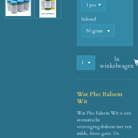
Inhoud
In
winkelwagen
Wat Pho Balsem
Wit
Wat Pho Balsem Wit is een
aromatische
verzorgingsbalsem met een
milde, frisse geur. De