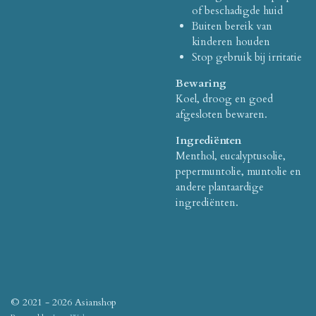
of beschadigde huid
Buiten bereik van
kinderen houden
Stop gebruik bij irritatie
Bewaring
Koel, droog en goed
afgesloten bewaren.
Ingrediënten
Menthol, eucalyptusolie,
pepermuntolie, muntolie en
andere plantaardige
ingrediënten.
© 2021 - 2026 Asianshop