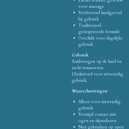
Zachte textuur, geschikt
voor massage
Verfrissend huidgevoel
bij gebruik
Traditioneel
geïnspireerde formule
Geschikt voor dagelijks
gebruik
Gebruik
Aanbrengen op de huid en
zacht inmasseren.
Uitsluitend voor uitwendig
gebruik.
Waarschuwingen
Alleen voor uitwendig
gebruik
Vermijd contact met
ogen en slijmvliezen
Niet gebruiken op open