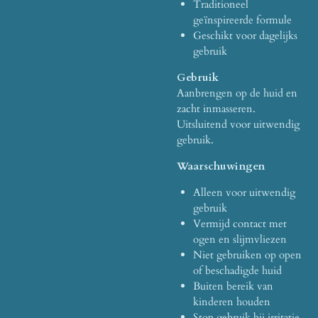
Traditioneel
geïnspireerde formule
Geschikt voor dagelijks
gebruik
Gebruik
Aanbrengen op de huid en
zacht inmasseren.
Uitsluitend voor uitwendig
gebruik.
Waarschuwingen
Alleen voor uitwendig
gebruik
Vermijd contact met
ogen en slijmvliezen
Niet gebruiken op open
of beschadigde huid
Buiten bereik van
kinderen houden
Stop gebruik bij irritatie