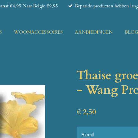
anaf €4,95 Naar Belgie €9,95
Bepaalde producten hebben lange
S
WOONACCESSOIRES
AANBIEDINGEN
BLO
Thaise gro
- Wang Pr
€ 2,50
Aantal