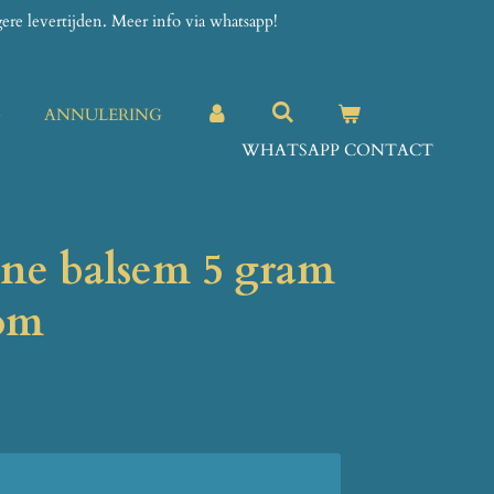
re levertijden. Meer info via whatsapp!
G
ANNULERING
WHATSAPP CONTACT
ene balsem 5 gram
om