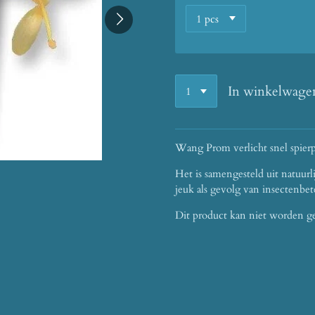
In winkelwage
Wang Prom verlicht snel spierp
Het is samengesteld uit natuurl
jeuk als gevolg van insectenb
Dit product kan niet worden g