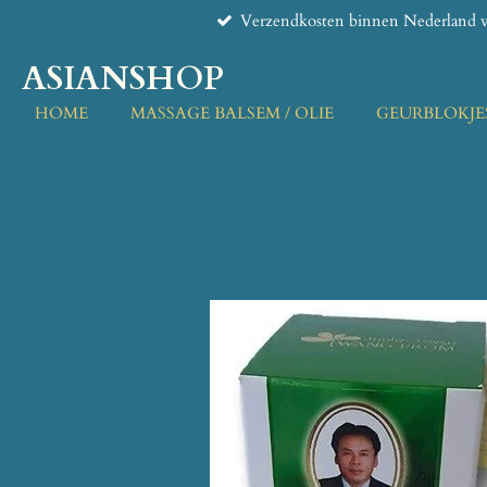
Verzendkosten binnen Nederland v
Ga
direct
ASIANSHOP
naar
de
HOME
MASSAGE BALSEM / OLIE
GEURBLOKJE
hoofdinhoud