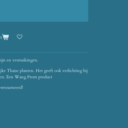
n
ijn en verstuikingen.
ijke Thaise planten. Het geeft ook verlichting bij
eten. Een Wang Prom product
eretourneerd!