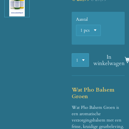
Aantal
In
winkelwagen
Wat Pho Balsem
Groen
Wat Pho Balsem Groen is
een aromatische
verzorgingsbalsem met een
frisse, kruidige geurbeleving.