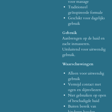
voor massage
Traditioneel
geïnspireerde formule
Geschikt voor dagelijks
gebruik
Gebruik
Aanbrengen op de huid en
zacht inmasseren.
Uitsluitend voor uitwendig
gebruik.
Waarschuwingen
Alleen voor uitwendig
gebruik
Vermijd contact met
ogen en slijmvliezen
Niet gebruiken op open
of beschadigde huid
Buiten bereik van
kinderen houden