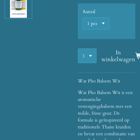
Aantal
In
winkelwagen
Wat Pho Balsem Wit
Wat Pho Balsem Wit is een
aromatische
verzorgingsbalsem met een
milde, frisse geur. De
formule is geïnspireerd op
traditionele Thaise kruiden
en bevat een combinatie van