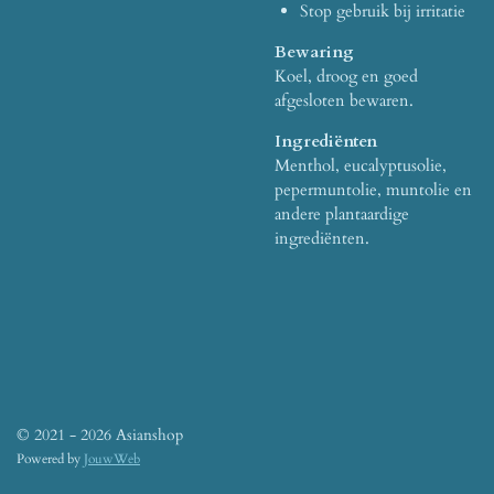
Stop gebruik bij irritatie
Bewaring
Koel, droog en goed
afgesloten bewaren.
Ingrediënten
Menthol, eucalyptusolie,
pepermuntolie, muntolie en
andere plantaardige
ingrediënten.
© 2021 - 2026 Asianshop
Powered by
JouwWeb