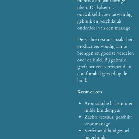
menthol en plantaardige
oliën. De balsem is
ontwikkeld voor uitwendig
gebruik en geschikt als
onderdeel van een massage.
De zachte textuur maakt het
product eenvoudig aan te
brengen en goed te verdelen
over de huid. Bij gebruik
geeft het een verfrissend en
comfortabel gevoel op de
huid.
Kenmerken
Aromatische balsem met
milde kruidengeur
Zachte textuur, geschikt
voor massage
Verfrissend huidgevoel
bij gebruik