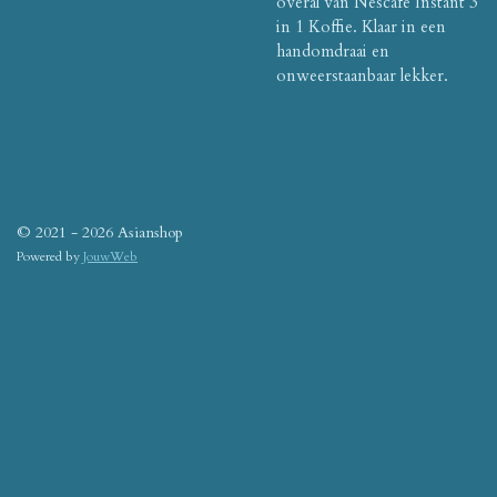
overal van Nescafé Instant 3
in 1 Koffie. Klaar in een
handomdraai en
onweerstaanbaar lekker.
© 2021 - 2026 Asianshop
Powered by
JouwWeb