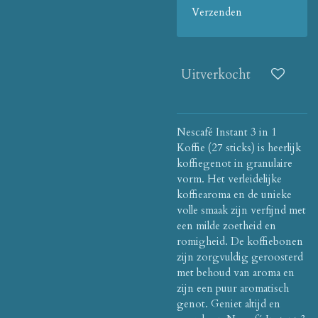
Verzenden
Uitverkocht
Nescafé Instant 3 in 1
Koffie (27 sticks) is heerlijk
koffiegenot in granulaire
vorm. Het verleidelijke
koffiearoma en de unieke
volle smaak zijn verfijnd met
een milde zoetheid en
romigheid. De koffiebonen
zijn zorgvuldig geroosterd
met behoud van aroma en
zijn een puur aromatisch
genot. Geniet altijd en