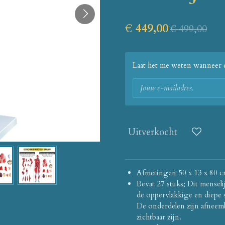
€ 449,00
€ 499,00
Laat het me weten wanneer d
Uitverkocht
Afmetingen
50 x 13 x 80 
Bevat 27 stuks; Dit mensel
de oppervlakkige en diepe 
De onderdelen zijn afneem
zichtbaar zijn.