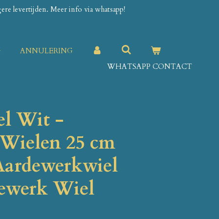
re levertijden. Meer info via whatsapp!
G
ANNULERING
WHATSAPP CONTACT
el Wit -
Wielen 25 cm
 Aardewerkwiel
ewerk Wiel