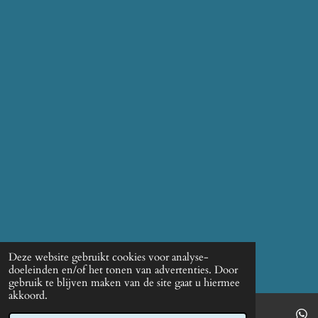
Deze website gebruikt cookies voor analyse-
doeleinden en/of het tonen van advertenties. Door
gebruik te blijven maken van de site gaat u hiermee
akkoord.