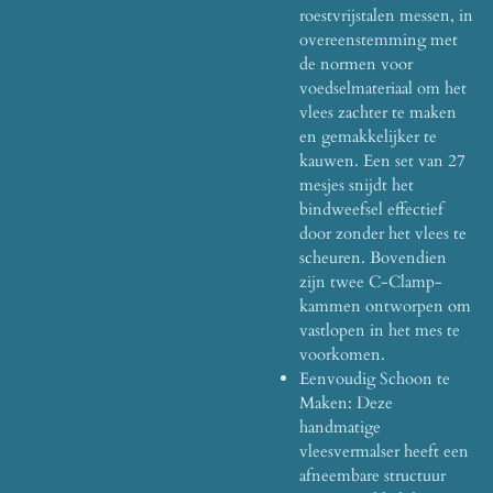
roestvrijstalen messen, in
overeenstemming met
de normen voor
voedselmateriaal om het
vlees zachter te maken
en gemakkelijker te
kauwen. Een set van 27
mesjes snijdt het
bindweefsel effectief
door zonder het vlees te
scheuren. Bovendien
zijn twee C-Clamp-
kammen ontworpen om
vastlopen in het mes te
voorkomen.
Eenvoudig Schoon te
Maken: Deze
handmatige
vleesvermalser heeft een
afneembare structuur