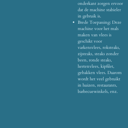
onderkant zorgen ervoor
dat de machine stabieler
in gebruik is.
Brede Toepassing: Deze
machine voor het mals
maken van vlees is
geschikt voor
varkensvlees, roksteaks,
zijsteaks, steaks zonder
been, ronde steaks,
hertenvlees, kipfilet,
gebakken vlees. Daarom
wordt het veel gebruikt
in huizen, restaurants,
barbecuewinkels, enz.