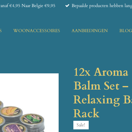
anaf €4,95 Naar Belgie €9,95
Bepaalde producten hebben lange
S
WOONACCESSOIRES
AANBIEDINGEN
BLO
12x Aroma 
Balm Set 
Relaxing B
Rack
Sale!