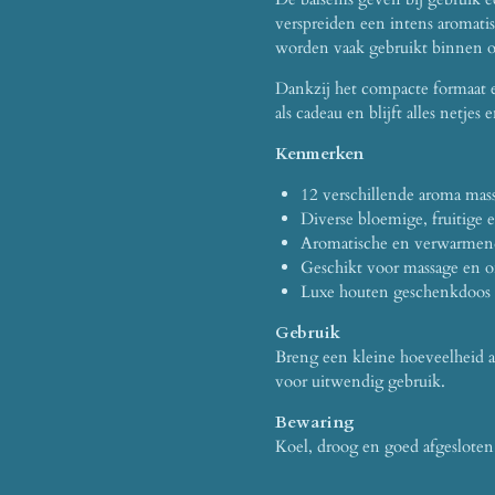
verspreiden een intens aromatis
worden vaak gebruikt binnen 
Dankzij het compacte formaat e
als cadeau en blijft alles netjes 
Kenmerken
12 verschillende aroma mas
Diverse bloemige, fruitige 
Aromatische en verwarmen
Geschikt voor massage en 
Luxe houten geschenkdoos
Gebruik
Breng een kleine hoeveelheid aa
voor uitwendig gebruik.
Bewaring
Koel, droog en goed afgeslote