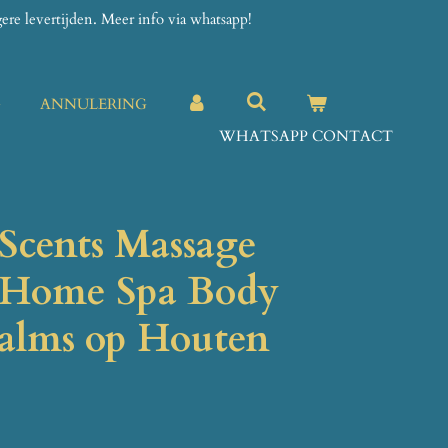
re levertijden. Meer info via whatsapp!
G
ANNULERING
WHATSAPP CONTACT
Scents Massage
– Home Spa Body
alms op Houten