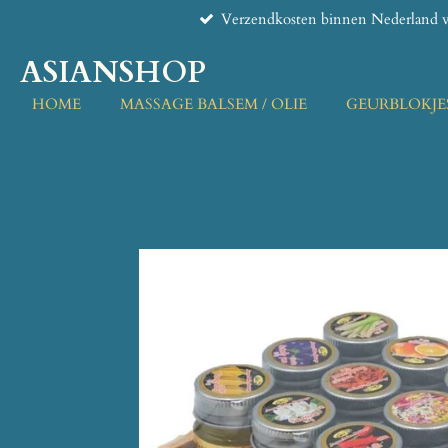
Verzendkosten binnen Nederland v
Ga
direct
ASIANSHOP
naar
de
HOME
MASSAGE BALSEM / OLIE
GEURBLOKJE
hoofdinhoud