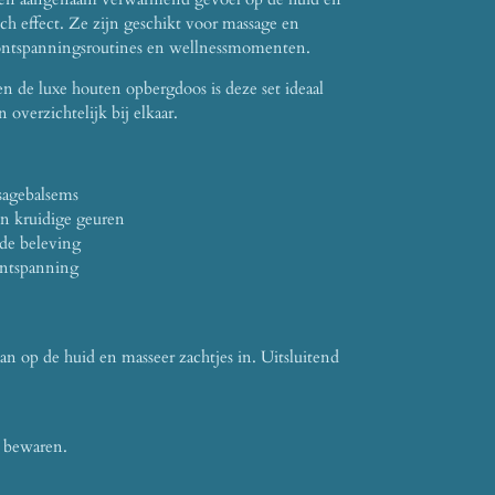
ch effect. Ze zijn geschikt voor massage en
ontspanningsroutines en wellnessmomenten.
n de luxe houten opbergdoos is deze set ideaal
en overzichtelijk bij elkaar.
sagebalsems
en kruidige geuren
de beleving
ontspanning
n op de huid en masseer zachtjes in. Uitsluitend
n bewaren.