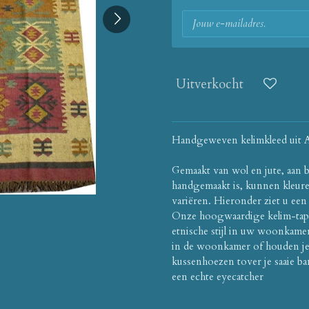
Uitverkocht
Handgeweven kelimkleed uit 
Gemaakt van wol en jute, aan b
handgemaakt is, kunnen kleur
variëren.
Hieronder ziet u een
Onze hoogwaardige kelim-tapi
etnische stijl in uw woonkame
in de woonkamer of houden je
kussenhoezen tover je saaie b
een echte eyecatcher