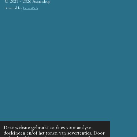
© 2021 - 2026 Asianshop
Powered by
JouwWeb
Deze website gebruikt cookies voor analyse-
doeleinden en/of het tonen van advertenties. Door