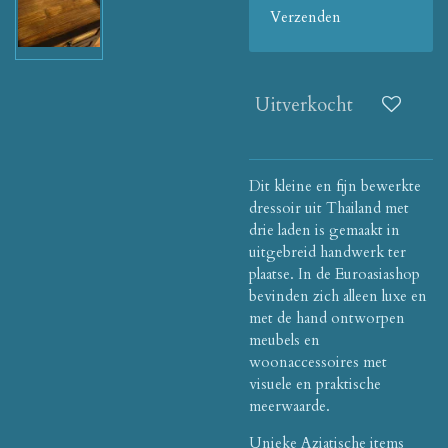
Verzenden
Uitverkocht
Dit kleine en fijn bewerkte
dressoir uit Thailand met
drie laden is gemaakt in
uitgebreid handwerk ter
plaatse. In de Euroasiashop
bevinden zich alleen luxe en
met de hand ontworpen
meubels en
woonaccessoires met
visuele en praktische
meerwaarde.
Unieke Aziatische items