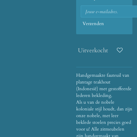
Verzenden
Uitverkocht
Handgemaakte fauteuil van
plantage teakhout
(Indonesië) met gestoffeerde
lederen bekleding.
Als u van de nobele
koloniale stijl houdt, dan zijn
onze nobele, met leer
beklede stoelen precies goed
voor u!
Alle zitmeubelen
zijn handgemaakt van