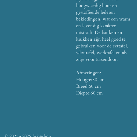
hoogwaardig hout en
gestoffeerde lederen
bekledingen, wat een warm
en levendig karakter
uitstraalt.
De banken en
krukken zijn heel goed te
gebruiken voor de eettafel,
salontafel, werktafel en als
zitje voor tussendoor.
Afmetingen:
Hoogte:
80 cm
Breed:
60 cm
Diepte:
60 cm
© 2021 - 2026 Asianshop