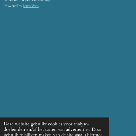
Powered by
JouwWeb
Deze website gebruikt cookies voor analyse-
doeleinden en/of het tonen van advertenties. Door
gebruik te blijven maken van de site gaat u hiermee