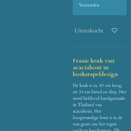
Verzenden
Uitverkocht
Fraaie kruk van
acaciahout in
boekstapeldesign
De kruk is ca. 40 cm hoog
en 34 cm breed en diep.
Het
werd liefdevol handgemaakt
in Thailand van
acaciahout.
Het
hoogwaardige hout is in de
was gezet om het tegen
vocht te beschermen.
Elk