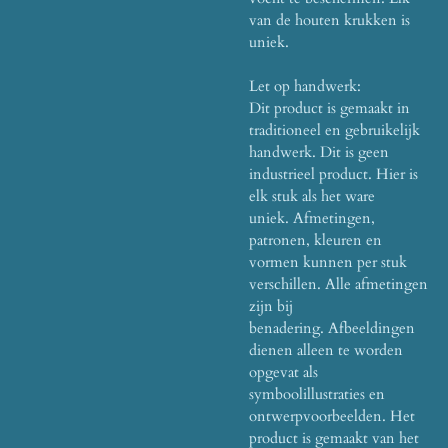
van de houten krukken is
uniek.
Let op handwerk:
Dit product is gemaakt in
traditioneel en gebruikelijk
handwerk.
Dit is geen
industrieel product.
Hier is
elk stuk als het ware
uniek.
Afmetingen,
patronen, kleuren en
vormen kunnen per stuk
verschillen.
Alle afmetingen
zijn bij
benadering.
Afbeeldingen
dienen alleen te worden
opgevat als
symboolillustraties en
ontwerpvoorbeelden.
Het
product is gemaakt van het