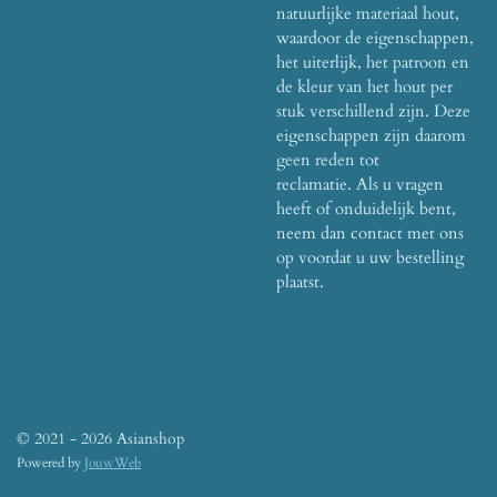
natuurlijke materiaal hout,
waardoor de eigenschappen,
het uiterlijk, het patroon en
de kleur van het hout per
stuk verschillend zijn.
Deze
eigenschappen zijn daarom
geen reden tot
reclamatie.
Als u vragen
heeft of onduidelijk bent,
neem dan contact met ons
op voordat u uw bestelling
plaatst.
© 2021 - 2026 Asianshop
Powered by
JouwWeb