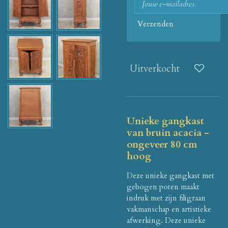
Verzenden
Uitverkocht
Unieke gangkast
van bruin acacia -
ongeveer 80 cm
hoog
Deze unieke gangkast met
gebogen poten maakt
indruk met zijn filigraan
vakmanschap en artistieke
afwerking.
Deze unieke