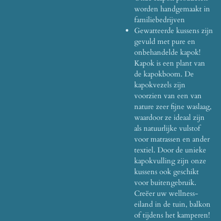
worden handgemaakt in
familiebedrijven
Gewatteerde kussens zijn
gevuld met pure en
onbehandelde kapok!
Kapok is een plant van
de kapokboom. De
kapokvezels zijn
voorzien van een van
nature zeer fijne waslaag,
waardoor ze ideaal zijn
als natuurlijke vulstof
voor matrassen en ander
textiel. Door de unieke
kapokvulling zijn onze
kussens ook geschikt
voor buitengebruik.
Creëer uw wellness-
eiland in de tuin, balkon
of tijdens het kamperen!