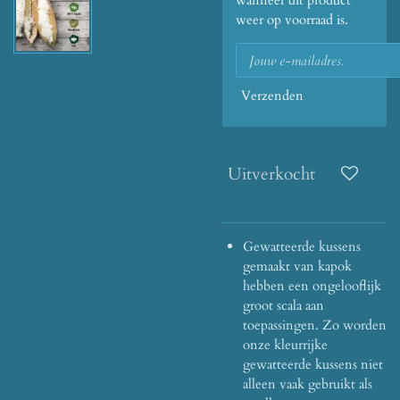
wanneer dit product
weer op voorraad is.
Verzenden
Uitverkocht
Gewatteerde kussens
gemaakt van kapok
hebben een ongelooflijk
groot scala aan
toepassingen. Zo worden
onze kleurrijke
gewatteerde kussens niet
alleen vaak gebruikt als