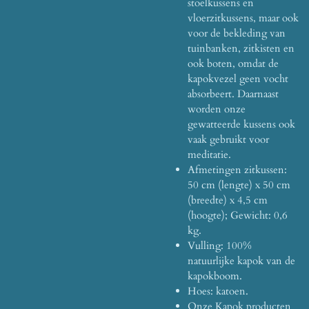
stoelkussens en
vloerzitkussens, maar ook
voor de bekleding van
tuinbanken, zitkisten en
ook boten, omdat de
kapokvezel geen vocht
absorbeert. Daarnaast
worden onze
gewatteerde kussens ook
vaak gebruikt voor
meditatie.
Afmetingen zitkussen:
50 cm (lengte) x 50 cm
(breedte) x 4,5 cm
(hoogte); Gewicht: 0,6
kg.
Vulling: 100%
natuurlijke kapok van de
kapokboom.
Hoes: katoen.
Onze Kapok producten