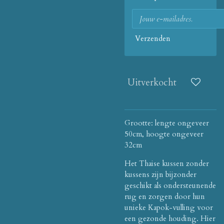
Verzenden
Uitverkocht
Grootte: lengte ongeveer
50cm, hoogte ongeveer
32cm
Het Thaise kussen zonder
kussens zijn bijzonder
geschikt als ondersteunende
rug en zorgen door hun
unieke Kapok-vulling voor
een gezonde houding. Hier