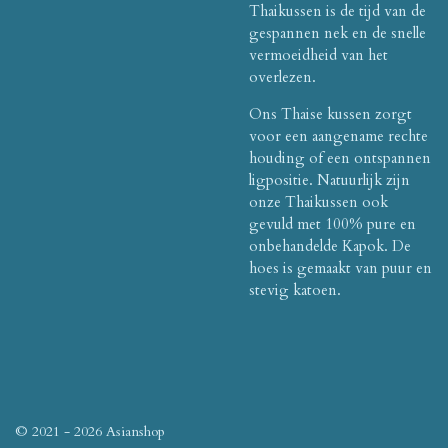
Thaikussen is de tijd van de
gespannen nek en de snelle
vermoeidheid van het
overlezen.
Ons Thaise kussen zorgt
voor een aangename rechte
houding of een ontspannen
ligpositie. Natuurlijk zijn
onze Thaikussen ook
gevuld met 100% pure en
onbehandelde Kapok. De
hoes is gemaakt van puur en
stevig katoen.
© 2021 - 2026 Asianshop