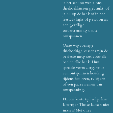
is het aan jou wat je ons
driehoekkussen gebruikt: of
je nu op de bank of in bed
leest, tv kijkt of gewoon als
een gezellige
ondersteuning om te
ontspannen.
Onze wigvormige
driehoekige kussens zijn de
perfecte metgezel voor elk
bed en elke bank. Hun
speciale vorm zorgt voor
een ontspannen houding
tijdens het lezen, tv kijken
of een pauze nemen van
ontspanning.
Na een korte tijd wil je haar
kleurrijke Thaise kussen niet
missen! Met onze