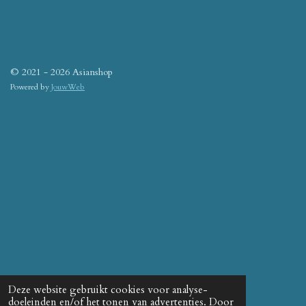
© 2021 - 2026 Asianshop
Powered by
JouwWeb
Deze website gebruikt cookies voor analyse-
doeleinden en/of het tonen van advertenties. Door