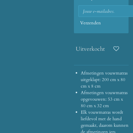
Verzenden
Uitverkocht
Afmetingen vouwmatras
uitgeklapt: 200 cm x 80
cm x 8 cm
Afmetingen vouwmatras
opgevouwen: 53 cm x
80 cm x 32 cm
Elk vouwmatras wordt
liefdevol met de hand
gemaakt, daarom kunnen
de afmetingen iets