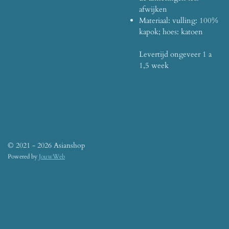
afwijken
Materiaal: vulling: 100%
kapok;
hoes: katoen
Levertijd ongeveer 1 a
1,5 week
© 2021 - 2026 Asianshop
Powered by
JouwWeb