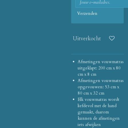
Verzenden
Uitverkocht
Afmetingen vouwmatras
uitgeklapt: 200 cm x 80
cm x 8 cm
Afmetingen vouwmatras
opgevouwen: 53 cm x
80 cm x 32 cm
Elk vouwmatras wordt
liefdevol met de hand
gemaakt, daarom
kunnen de afmetingen
iets afwijken