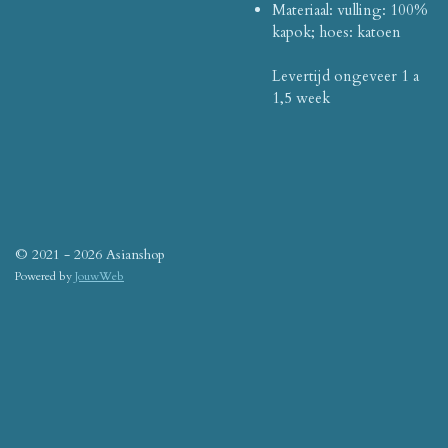
Materiaal: vulling: 100%
kapok;
hoes: katoen
Levertijd ongeveer 1 a
1,5 week
© 2021 - 2026 Asianshop
Powered by
JouwWeb