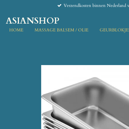
Verzendkosten binnen Nederland v
Ga
direct
ASIANSHOP
naar
de
HOME
MASSAGE BALSEM / OLIE
GEURBLOKJE
hoofdinhoud