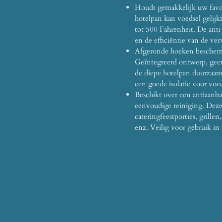
Houdt gemakkelijk uw favor
hotelpan kan voedsel gelij
tot 500 Fahrenheit. De ant
en de efficiëntie van de ve
Afgeronde hoeken bescherm
Geïntegreerd ontwerp, geen
de diepe hotelpan duurzaam 
een goede isolatie voor voe
Beschikt over een antiaanba
eenvoudige reiniging. Deze 
cateringfeestporties, grillen
enz. Veilig voor gebruik in 