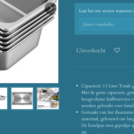
Laat het me weten wanneer di
Uitverkocht
Capaciteit: 13 Liter Totale 
Met de grote capaciteit, g
hoogvolume buffetservice 
worden gebruikt voor famil
Gemaakt van het duurzame, 
materiaal, gebouwd om lang
De hotelpan met gepolijst 
uit.